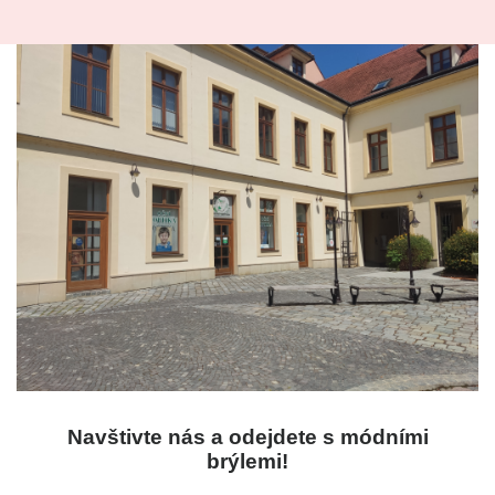
Navštivte nás a odejdete s módními
brýlemi!