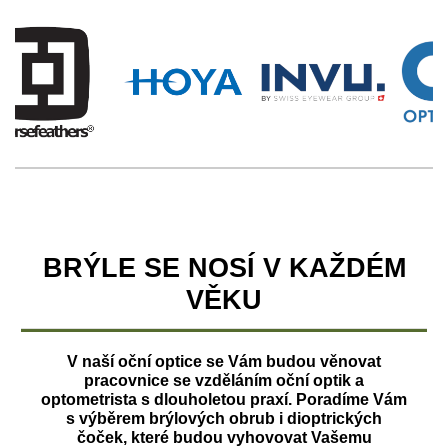
BRÝLE SE NOSÍ V KAŽDÉM
VĚKU
V naší oční optice se Vám budou věnovat
pracovnice se vzděláním oční optik a
optometrista s dlouholetou praxí. Poradíme Vám
s výběrem brýlových obrub i dioptrických
čoček, které budou vyhovovat Vašemu