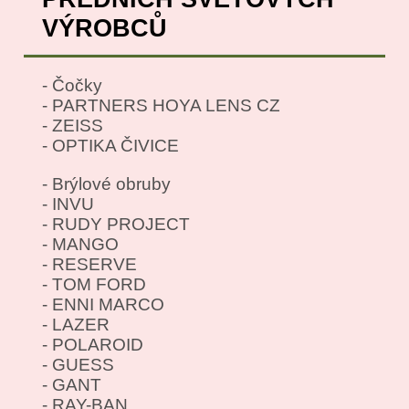
VÝROBCŮ
- Čočky
- PARTNERS HOYA LENS CZ
- ZEISS
- OPTIKA ČIVICE
- Brýlové obruby
- INVU
- RUDY PROJECT
- MANGO
- RESERVE
- TOM FORD
- ENNI MARCO
- LAZER
- POLAROID
- GUESS
- GANT
- RAY-BAN