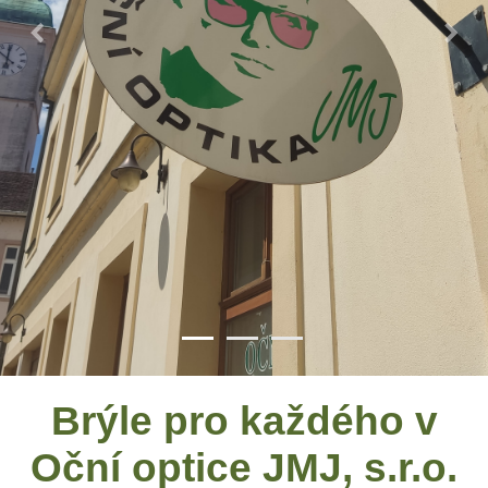
Brýle pro každého v
Oční optice JMJ, s.r.o.