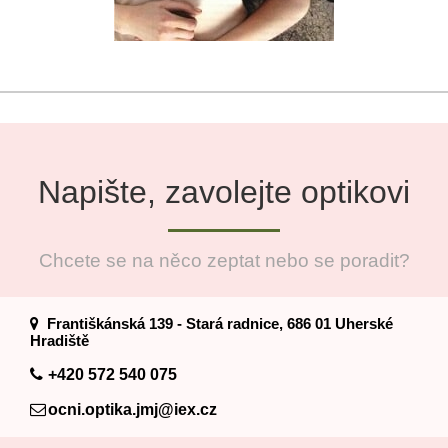
Napište, zavolejte optikovi
Chcete se na něco zeptat nebo se poradit?
Františkánská 139 - Stará radnice, 686 01 Uherské
Hradiště
+420 572 540 075
ocni.optika.jmj@iex.cz